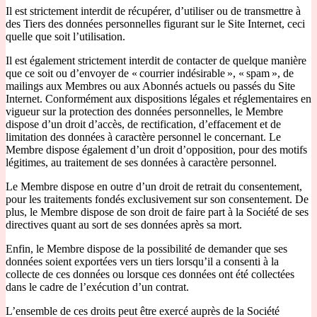
Il est strictement interdit de récupérer, d’utiliser ou de transmettre à
des Tiers des données personnelles figurant sur le Site Internet, ceci
quelle que soit l’utilisation.
Il est également strictement interdit de contacter de quelque manière
que ce soit ou d’envoyer de « courrier indésirable », « spam », de
mailings aux Membres ou aux Abonnés actuels ou passés du Site
Internet. Conformément aux dispositions légales et réglementaires en
vigueur sur la protection des données personnelles, le Membre
dispose d’un droit d’accès, de rectification, d’effacement et de
limitation des données à caractère personnel le concernant. Le
Membre dispose également d’un droit d’opposition, pour des motifs
légitimes, au traitement de ses données à caractère personnel.
Le Membre dispose en outre d’un droit de retrait du consentement,
pour les traitements fondés exclusivement sur son consentement. De
plus, le Membre dispose de son droit de faire part à la Société de ses
directives quant au sort de ses données après sa mort.
Enfin, le Membre dispose de la possibilité de demander que ses
données soient exportées vers un tiers lorsqu’il a consenti à la
collecte de ces données ou lorsque ces données ont été collectées
dans le cadre de l’exécution d’un contrat.
L’ensemble de ces droits peut être exercé auprès de la Société