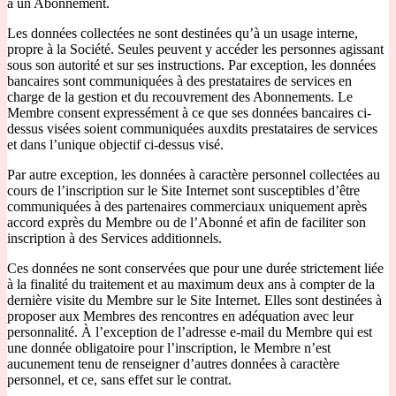
à un Abonnement.
Les données collectées ne sont destinées qu’à un usage interne,
propre à la Société. Seules peuvent y accéder les personnes agissant
sous son autorité et sur ses instructions. Par exception, les données
bancaires sont communiquées à des prestataires de services en
charge de la gestion et du recouvrement des Abonnements. Le
Membre consent expressément à ce que ses données bancaires ci-
dessus visées soient communiquées auxdits prestataires de services
et dans l’unique objectif ci-dessus visé.
Par autre exception, les données à caractère personnel collectées au
cours de l’inscription sur le Site Internet sont susceptibles d’être
communiquées à des partenaires commerciaux uniquement après
accord exprès du Membre ou de l’Abonné et afin de faciliter son
inscription à des Services additionnels.
Ces données ne sont conservées que pour une durée strictement liée
à la finalité du traitement et au maximum deux ans à compter de la
dernière visite du Membre sur le Site Internet. Elles sont destinées à
proposer aux Membres des rencontres en adéquation avec leur
personnalité. À l’exception de l’adresse e-mail du Membre qui est
une donnée obligatoire pour l’inscription, le Membre n’est
aucunement tenu de renseigner d’autres données à caractère
personnel, et ce, sans effet sur le contrat.