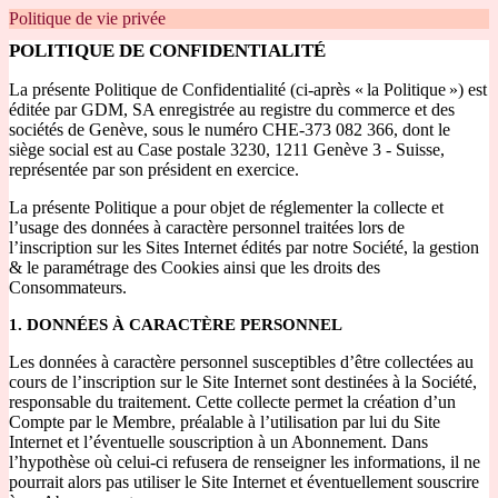
Politique de vie privée
POLITIQUE DE CONFIDENTIALITÉ
La présente Politique de Confidentialité (ci-après « la Politique ») est
éditée par GDM, SA enregistrée au registre du commerce et des
sociétés de Genève, sous le numéro CHE-373 082 366, dont le
siège social est au Case postale 3230, 1211 Genève 3 - Suisse,
représentée par son président en exercice.
La présente Politique a pour objet de réglementer la collecte et
l’usage des données à caractère personnel traitées lors de
l’inscription sur les Sites Internet édités par notre Société, la gestion
& le paramétrage des Cookies ainsi que les droits des
Consommateurs.
1. DONNÉES À CARACTÈRE PERSONNEL
Les données à caractère personnel susceptibles d’être collectées au
cours de l’inscription sur le Site Internet sont destinées à la Société,
responsable du traitement. Cette collecte permet la création d’un
Compte par le Membre, préalable à l’utilisation par lui du Site
Internet et l’éventuelle souscription à un Abonnement. Dans
l’hypothèse où celui-ci refusera de renseigner les informations, il ne
pourrait alors pas utiliser le Site Internet et éventuellement souscrire